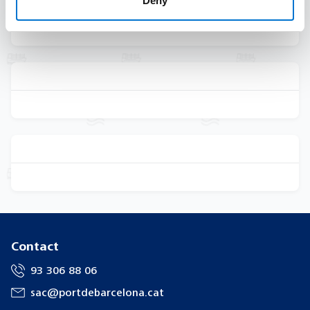
Deny
Contact
93 306 88 06
sac@portdebarcelona.cat